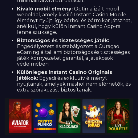
minimalizálva a bürokráciát.
Kiváló mobil élmény:
Optimalizált mobil
weboldal, amely kiváló Instant Casino Mobile
élményt nyújt, így bárhol és bármikor játszhat,
anélkül, hogy külön Instant Casino App-ra
lenne szüksége.
Biztonságos és tisztességes játék:
Engedélyezett és szabályozott a Curaçao
eGaming által, ami biztonságos és tisztességes
játék környezetet garantál, a játékosok
védelmében.
Különleges Instant Casino Originals
játékok:
Egyedi és exkluzív élményt
nyújtanak, amelyek máshol nem elérhetők, és
extra szórakozást biztosítanak.