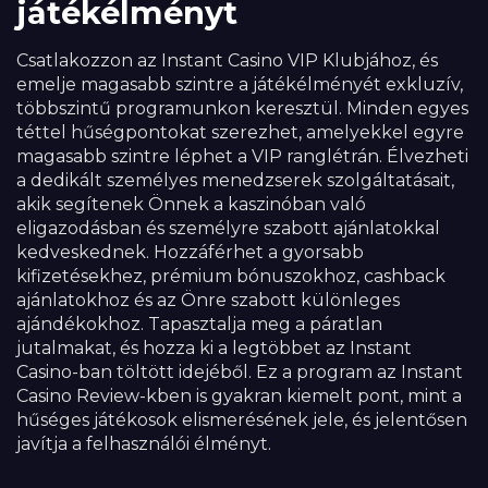
játékélményt
Csatlakozzon az Instant Casino VIP Klubjához, és
emelje magasabb szintre a játékélményét exkluzív,
többszintű programunkon keresztül. Minden egyes
téttel hűségpontokat szerezhet, amelyekkel egyre
magasabb szintre léphet a VIP ranglétrán. Élvezheti
a dedikált személyes menedzserek szolgáltatásait,
akik segítenek Önnek a kaszinóban való
eligazodásban és személyre szabott ajánlatokkal
kedveskednek. Hozzáférhet a gyorsabb
kifizetésekhez, prémium bónuszokhoz, cashback
ajánlatokhoz és az Önre szabott különleges
ajándékokhoz. Tapasztalja meg a páratlan
jutalmakat, és hozza ki a legtöbbet az Instant
Casino-ban töltött idejéből. Ez a program az Instant
Casino Review-kben is gyakran kiemelt pont, mint a
hűséges játékosok elismerésének jele, és jelentősen
javítja a felhasználói élményt.