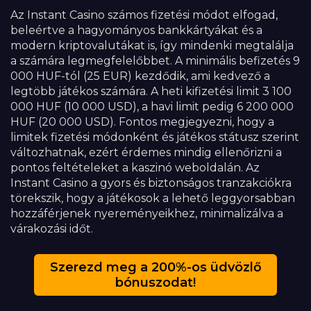
Az Instant Casino számos fizetési módot elfogad,
beleértve a hagyományos bankkártyákat és a
modern kriptovalutákat is, így mindenki megtalálja
a számára legmegfelelőbbet. A minimális befizetés 9
000 HUF-tól (25 EUR) kezdődik, ami kedvező a
legtöbb játékos számára. A heti kifizetési limit 3 100
000 HUF (10 000 USD), a havi limit pedig 6 200 000
HUF (20 000 USD). Fontos megjegyezni, hogy a
limitek fizetési módonként és játékos státusz szerint
változhatnak, ezért érdemes mindig ellenőrizni a
pontos feltételeket a kaszinó weboldalán. Az
Instant Casino a gyors és biztonságos tranzakciókra
törekszik, hogy a játékosok a lehető leggyorsabban
hozzáférjenek nyereményeikhez, minimalizálva a
várakozási időt.
Szerezd meg a 200%-os üdvözlő
bónuszodat!