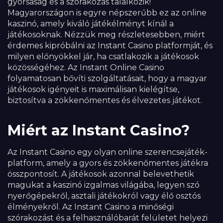
gyorsaság és a szórakozás találkozik!
Magyarországon is egyre népszerűbb ez az online
kaszinó, amely kiváló játékélményt kínál a
játékosoknak. Nézzük meg részletesebben, miért
érdemes kipróbálni az Instant Casino platformját, és
milyen előnyökkel jár, ha csatlakozik a játékosok
közösségéhez. Az Instant Online Casino
folyamatosan bővíti szolgáltatásait, hogy a magyar
játékosok igényeit is maximálisan kielégítse,
biztosítva a zökkenőmentes és élvezetes játékot.
Miért az Instant Casino?
Az Instant Casino egy olyan online szerencsejáték-
platform, amely a gyors és zökkenőmentes játékra
összpontosít. A játékosok azonnal belevethetik
magukat a kaszinó izgalmas világába, legyen szó
nyerőgépekről, asztali játékokról vagy élő osztós
élményekről. Az Instant Casino a minőségi
szórakozást és a felhasználóbarát felületet helyezi