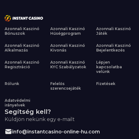
(25 EUR). A heti kifizetési limit 3 100 000 HUF
licencével működik, amelyet az Atlantis
(10 000 USD), a havi limit pedig 6 200 000 HUF
Interactive SRL üzemeltet, biztosítva a
(20 000 USD).
biztonságos és megbízható játék környezetet.
Azonnali Kaszinó
Azonnali Kaszinó
Azonnali Kaszinó
Bónuszok
Hűségprogram
Játék
Azonnali Kaszinó
Azonnali Kaszinó
Azonnali Kaszinó
Alkalmazás
Kivonás
Bejelentkezés
Azonnali Kaszinó
Azonnali Kaszinó
Lépjen
Regisztráció
KYC Szabályzatok
kapcsolatba
velünk
Rólunk
Felelős
Fizetések
szerencsejáték
Adatvédelmi
irányelvek
Segítség kell?
Küldjön nekünk egy e-mailt
info@instantcasino-online-hu.com