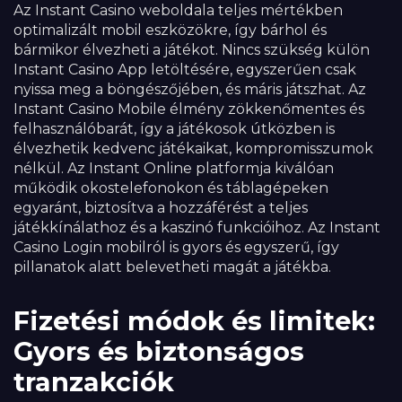
Az Instant Casino weboldala teljes mértékben
optimalizált mobil eszközökre, így bárhol és
bármikor élvezheti a játékot. Nincs szükség külön
Instant Casino App letöltésére, egyszerűen csak
nyissa meg a böngészőjében, és máris játszhat. Az
Instant Casino Mobile élmény zökkenőmentes és
felhasználóbarát, így a játékosok útközben is
élvezhetik kedvenc játékaikat, kompromisszumok
nélkül. Az Instant Online platformja kiválóan
működik okostelefonokon és táblagépeken
egyaránt, biztosítva a hozzáférést a teljes
játékkínálathoz és a kaszinó funkcióihoz. Az Instant
Casino Login mobilról is gyors és egyszerű, így
pillanatok alatt belevetheti magát a játékba.
Fizetési módok és limitek:
Gyors és biztonságos
tranzakciók