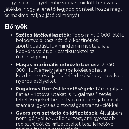
hogy ezeket figyelembe vegye, mielőtt belevág a
játékba, hogy a lehető legjobb döntést hozza meg,
és maximalizálja a játékélményét.
Előnyök
Széles játékválaszték:
Több mint 3 000 játék,
beleértve a kaszinót, élő kaszinót és
sportfogadást, így mindenki megtalálja a
kedvére valót, a klasszikusoktól az
újdonságokig.
Magas maximális üdvözlő bónusz:
2 740
000 HUF, amely jelentős lökést adhat a
kezdéshez és a játék felfedezéséhez, növelve a
nyerési esélyeket.
Rugalmas fizetési lehetőségek:
Támogatja a
fiat és kriptovalutákat is, rugalmas fizetési
lehetőségeket biztosítva a modern játékosok
számára, gyors és biztonságos tranzakciókkal.
Gyors regisztráció és kifizetések:
Általában
nem igényel KYC ellenőrzést, ami gyorsabb
regisztrációt és kifizetéseket tesz lehetővé,