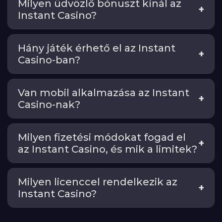
Milyen üdvözlő bónuszt kínál az
Instant Casino?
Az Instant Casino egy 200%-os üdvözlő
bónuszt kínál akár 2 740 000 HUF-ig (7 500
Hány játék érhető el az Instant
EUR), minimális 7 500 HUF (20 EUR)
Casino-ban?
befizetéssel. A bónusz négy szakaszban
szabadul fel, a befizetett összeg 15-szörösének
Az Instant Casino több mint 3 000 játékot
megforgatása után a bónusz 25%-a válik
kínál, beleértve nyerőgépeket, jackpot
Van mobil alkalmazása az Instant
elérhetővé. A teljes bónusz feloldásához a
játékokat, élő osztós kaszinó játékokat, asztali
Casino-nak?
megforgatási követelmény a bónusz
játékokat, Instant Casino Originals, Drops &
összegének 60-szorosa.
Wins, Megaways és Bonus Buy játékokat,
Nincs dedikált mobil alkalmazása az Instant
valamint sportfogadási lehetőséget.
Casino-nak, azonban a weboldal teljes
Milyen fizetési módokat fogad el
mértékben optimalizált mobil eszközökre, így
az Instant Casino, és mik a limitek?
böngészőből is zökkenőmentesen elérhető és
játszható okostelefonokon és táblagépeken
Az Instant Casino számos fizetési módot
egyaránt.
elfogad, beleértve bankkártyákat (VISA,
Milyen licenccel rendelkezik az
Mastercard), e-pénztárcákat (MiFinity) és
Instant Casino?
kriptovalutákat (Bitcoin, Ethereum, Litecoin,
XRP, Tether). A minimális befizetés 9 000 HUF
Az Instant Casino a Curaçao eGaming