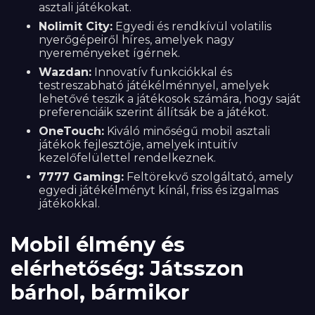
asztali játékokat.
Nolimit City:
Egyedi és rendkívül volatilis
nyerőgépeiről híres, amelyek nagy
nyereményeket ígérnek.
Wazdan:
Innovatív funkciókkal és
testreszabható játékélménnyel, amelyek
lehetővé teszik a játékosok számára, hogy saját
preferenciáik szerint állítsák be a játékot.
OneTouch:
Kiváló minőségű mobil asztali
játékok fejlesztője, amelyek intuitív
kezelőfelülettel rendelkeznek.
7777 Gaming:
Feltörekvő szolgáltató, amely
egyedi játékélményt kínál, friss és izgalmas
játékokkal.
Mobil élmény és
elérhetőség: Játsszon
bárhol, bármikor