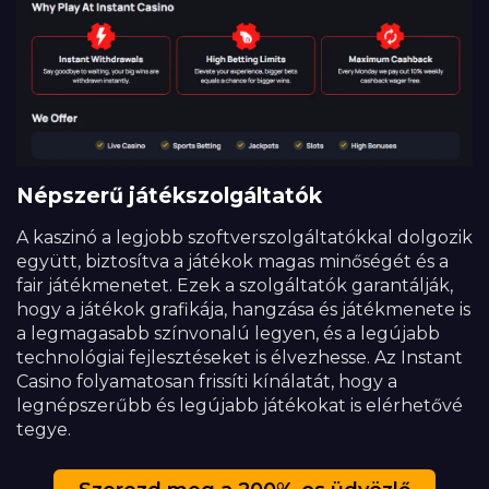
Népszerű játékszolgáltatók
A kaszinó a legjobb szoftverszolgáltatókkal dolgozik
együtt, biztosítva a játékok magas minőségét és a
fair játékmenetet. Ezek a szolgáltatók garantálják,
hogy a játékok grafikája, hangzása és játékmenete is
a legmagasabb színvonalú legyen, és a legújabb
technológiai fejlesztéseket is élvezhesse. Az Instant
Casino folyamatosan frissíti kínálatát, hogy a
legnépszerűbb és legújabb játékokat is elérhetővé
tegye.